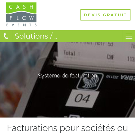
DEVIS GRATUIT
Solutions / ..
Système de facturation
Facturations pour sociétés ou